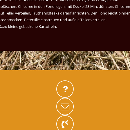
ablöschen. Chicoree in den Fond legen, mit Deckel 23 Min. dünsten. Chicoree
auf Teller verteilen, Truthahnsteaks darauf anrichten. Den Fond leicht binden
abschmecken. Petersilie einstreuen und auf die Teller verteilen.
Dazu kleine gebackene Kartoffeln.