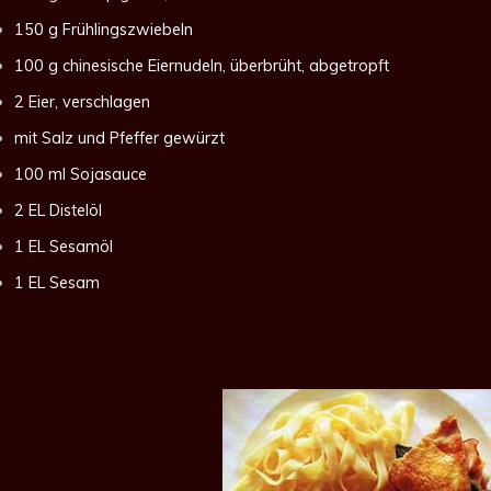
150 g Frühlingszwiebeln
100 g chinesische Eiernudeln, überbrüht, abgetropft
2 Eier, verschlagen
mit Salz und Pfeffer gewürzt
100 ml Sojasauce
2 EL Distelöl
1 EL Sesamöl
1 EL Sesam