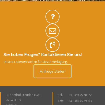
Sie haben Fragen? Kontaktieren Sie uns!
Unsere Experten stehen für Sie zur Verfügung.
Anfrage stellen
Hühnerhof Steuden eGbR
Tel.:
+49 34636/60372
Neue Str. 3
Fax:
+49 34636/69903