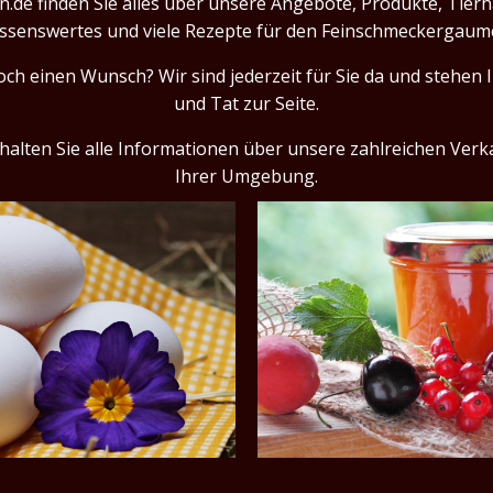
n.de finden Sie alles über unsere Angebote, Produkte, Tierh
ssenswertes und viele Rezepte für den Feinschmeckergaum
ch einen Wunsch? Wir sind jederzeit für Sie da und stehen 
und Tat zur Seite.
rhalten Sie alle Informationen über unsere zahlreichen Verka
Ihrer Umgebung.