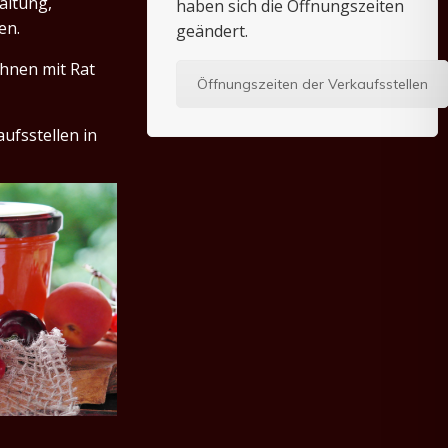
altung,
haben sich die Öffnungszeiten
en.
geändert.
Ihnen mit Rat
Öffnungszeiten der Verkaufsstellen
ufsstellen in