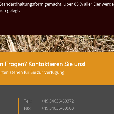
 Standardhaltungsform gemacht. Über 85 % aller Eier werde
en gelegt.
n Fragen? Kontaktieren Sie uns!
ten stehen für Sie zur Verfügung.
Tel.:
+49 34636/60372
Fax:
+49 34636/69903