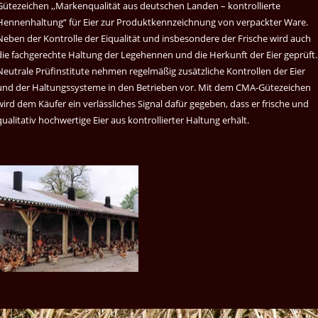
Gütezeichen ,,Markenqualität aus deutschen Landen – kontrollierte
Hennenhaltung“ für Eier zur Produktkennzeichnung von verpackter Ware.
Neben der Kontrolle der Eiqualität und insbesondere der Frische wird auch
die fachgerechte Haltung der Legehennen und die Herkunft der Eier geprüft.
Neutrale Prüfinstitute nehmen regelmäßig zusätzliche Kontrollen der Eier
und der Haltungssysteme in den Betrieben vor. Mit dem CMA-Gütezeichen
wird dem Käufer ein verlässliches Signal dafür gegeben, dass er frische und
qualitativ hochwertige Eier aus kontrollierter Haltung erhält.